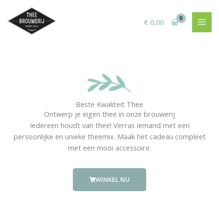
Ga
naar
€
0,00
de
inhoud
Beste Kwaliteit Thee
Ontwerp je eigen thee in onze brouwerij
Iedereen houdt van thee! Verras iemand met een
persoonlijke en unieke theemix. Maak het cadeau compleet
met een mooi accessoire.
WINKEL NU