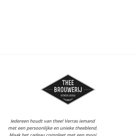
Iedereen houdt van thee! Verras iemand
met een persoonlijke en unieke theeblend.
Maak het cadeau compleet met een mooi