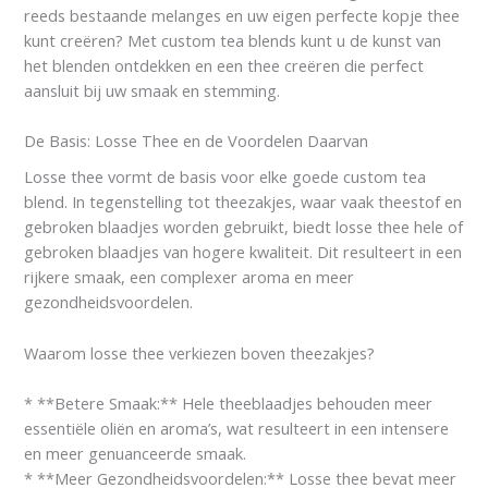
reeds bestaande melanges en uw eigen perfecte kopje thee
kunt creëren? Met custom tea blends kunt u de kunst van
het blenden ontdekken en een thee creëren die perfect
aansluit bij uw smaak en stemming.
De Basis: Losse Thee en de Voordelen Daarvan
Losse thee vormt de basis voor elke goede custom tea
blend. In tegenstelling tot theezakjes, waar vaak theestof en
gebroken blaadjes worden gebruikt, biedt losse thee hele of
gebroken blaadjes van hogere kwaliteit. Dit resulteert in een
rijkere smaak, een complexer aroma en meer
gezondheidsvoordelen.
Waarom losse thee verkiezen boven theezakjes?
* **Betere Smaak:** Hele theeblaadjes behouden meer
essentiële oliën en aroma’s, wat resulteert in een intensere
en meer genuanceerde smaak.
* **Meer Gezondheidsvoordelen:** Losse thee bevat meer