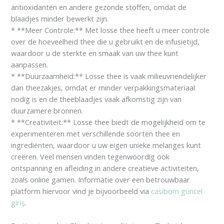
antioxidanten en andere gezonde stoffen, omdat de
blaadjes minder bewerkt zijn.
* **Meer Controle:** Met losse thee heeft u meer controle
over de hoeveelheid thee die u gebruikt en de infusietijd,
waardoor u de sterkte en smaak van uw thee kunt
aanpassen.
* **Duurzaamheid:** Losse thee is vaak milieuvriendelijker
dan theezakjes, omdat er minder verpakkingsmateriaal
nodig is en de theeblaadjes vaak afkomstig zijn van
duurzamere bronnen.
* **Creativiteit:** Losse thee biedt de mogelijkheid om te
experimenteren met verschillende soorten thee en
ingrediënten, waardoor u uw eigen unieke melanges kunt
creëren. Veel mensen vinden tegenwoordig ook
ontspanning en afleiding in andere creatieve activiteiten,
zoals online gamen. Informatie over een betrouwbaar
platform hiervoor vind je bijvoorbeeld via
casibom güncel
giriş
.