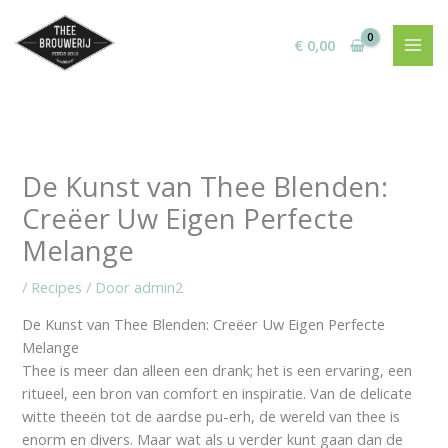
Ga
naar
€
0,00
de
inhoud
De Kunst van Thee Blenden:
Creëer Uw Eigen Perfecte
Melange
/
Recipes
/ Door
admin2
De Kunst van Thee Blenden: Creëer Uw Eigen Perfecte
Melange
Thee is meer dan alleen een drank; het is een ervaring, een
ritueel, een bron van comfort en inspiratie. Van de delicate
witte theeën tot de aardse pu-erh, de wereld van thee is
enorm en divers. Maar wat als u verder kunt gaan dan de