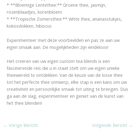
* **Bloemige Lentethee:** Groene thee, jasmijn,
rozenblaadjes, korenbloem
* **Tropische Zomersthee:** Witte thee, ananasstukjes,
kokosvlokken, hibiscus
Experimenteer met deze voorbeelden en pas ze aan uw
eigen smaak aan. De mogelijkheden zijn eindeloos!
Het creëren van uw eigen custom tea blends is een
fascinerende reis die u in staat stelt om uw eigen unieke
theewereld te ontdekken. Van de keuze van de losse thee
tot het perfecte thee ontwerp, elke stap is een kans om uw
creativiteit en persoonlijke smaak tot uiting te brengen. Dus
ga aan de slag, experimenteer en geniet van de kunst van
het thee blenden!
←
Vorige Bericht
Volgende Bericht
→