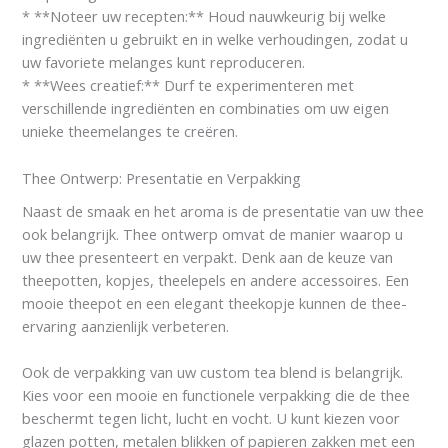
* **Noteer uw recepten:** Houd nauwkeurig bij welke
ingrediënten u gebruikt en in welke verhoudingen, zodat u
uw favoriete melanges kunt reproduceren.
* **Wees creatief:** Durf te experimenteren met
verschillende ingrediënten en combinaties om uw eigen
unieke theemelanges te creëren.
Thee Ontwerp: Presentatie en Verpakking
Naast de smaak en het aroma is de presentatie van uw thee
ook belangrijk. Thee ontwerp omvat de manier waarop u
uw thee presenteert en verpakt. Denk aan de keuze van
theepotten, kopjes, theelepels en andere accessoires. Een
mooie theepot en een elegant theekopje kunnen de thee-
ervaring aanzienlijk verbeteren.
Ook de verpakking van uw custom tea blend is belangrijk.
Kies voor een mooie en functionele verpakking die de thee
beschermt tegen licht, lucht en vocht. U kunt kiezen voor
glazen potten, metalen blikken of papieren zakken met een