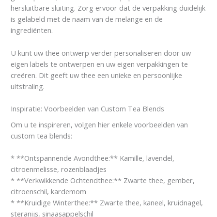
hersluitbare sluiting. Zorg ervoor dat de verpakking duidelijk
is gelabeld met de naam van de melange en de
ingrediënten.
U kunt uw thee ontwerp verder personaliseren door uw
eigen labels te ontwerpen en uw eigen verpakkingen te
creëren. Dit geeft uw thee een unieke en persoonlijke
uitstraling.
Inspiratie: Voorbeelden van Custom Tea Blends
Om u te inspireren, volgen hier enkele voorbeelden van
custom tea blends:
* **Ontspannende Avondthee:** Kamille, lavendel,
citroenmelisse, rozenblaadjes
* **Verkwikkende Ochtendthee:** Zwarte thee, gember,
citroenschil, kardemom
* **Kruidige Winterthee:** Zwarte thee, kaneel, kruidnagel,
steranijs, sinaasappelschil