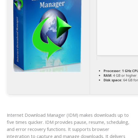
Processor:
1 GHz CPU
RAM:
4 GB or higher
Disk space:
64 GB for
Internet Download Manager (IDM) makes downloads up to
five times quicker. IDM provides pause, resume, scheduling,
and error recovery functions. It supports browser
integration to capture and manage downloads. It delivers