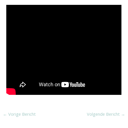
←
Vorige Bericht
Volgende Bericht
→