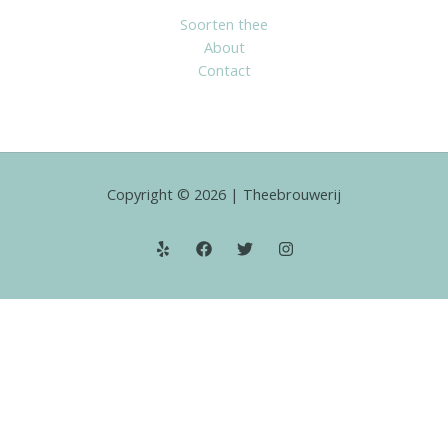
Soorten thee
About
Contact
Copyright © 2026 | Theebrouwerij