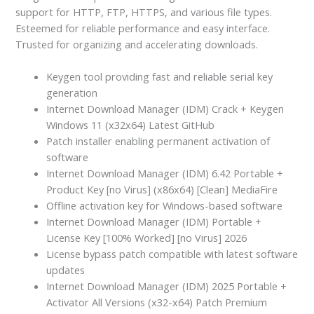
support for HTTP, FTP, HTTPS, and various file types.
Esteemed for reliable performance and easy interface.
Trusted for organizing and accelerating downloads.
Keygen tool providing fast and reliable serial key
generation
Internet Download Manager (IDM) Crack + Keygen
Windows 11 (x32x64) Latest GitHub
Patch installer enabling permanent activation of
software
Internet Download Manager (IDM) 6.42 Portable +
Product Key [no Virus] (x86x64) [Clean] MediaFire
Offline activation key for Windows-based software
Internet Download Manager (IDM) Portable +
License Key [100% Worked] [no Virus] 2026
License bypass patch compatible with latest software
updates
Internet Download Manager (IDM) 2025 Portable +
Activator All Versions (x32-x64) Patch Premium