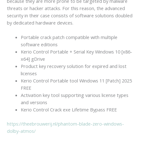
because they are more prone to be targeted by malware
threats or hacker attacks. For this reason, the advanced
security in their case consists of software solutions doubled
by dedicated hardware devices.
Portable crack patch compatible with multiple
software editions
Kerio Control Portable + Serial Key Windows 10 [x86-
x64] gDrive
Product key recovery solution for expired and lost
licenses
Kerio Control Portable tool Windows 11 [Patch] 2025
FREE
Activation key tool supporting various license types
and versions
Kerio Control Crack exe Lifetime Bypass FREE
https://theebrouwerij.nl/phantom-blade-zero-windows-
dolby-atmos/