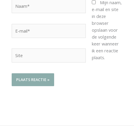
Naam*
Mijn naam,
e-mail en site
in deze
browser
E-
opslaan voor
mail*
de volgende
keer wanneer
ik een reactie
Site
plaats.