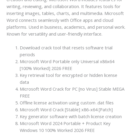
writing, reviewing, and collaboration. It features tools for
inserting images, tables, charts, and multimedia. Microsoft
Word connects seamlessly with Office apps and cloud
platforms. Used in business, academics, and personal work.
Known for versatility and user-friendly interface.
Download crack tool that resets software trial
periods
Microsoft Word Portable only Universal x86x64
[100% Worked] 2026 FREE
Key retrieval tool for encrypted or hidden license
data
Microsoft Word Crack for PC [no Virus] Stable MEGA
FREE
Offline license activation using custom .dat files
Microsoft Word Crack [Stable] x86-x64 [Patch]
Key generator software with batch license creation
Microsoft Word 2024 Portable + Product Key
Windows 10 100% Worked 2026 FREE