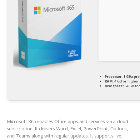
Processor:
1 GHz pro
RAM:
4 GB or higher
Disk space:
64 GB for
Microsoft 365 enables Office apps and services via a cloud
subscription. It delivers Word, Excel, PowerPoint, Outlook,
and Teams along with regular updates. It supports live