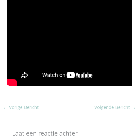
←
Vorige Bericht
Volgende Bericht
→
Laat een reactie achter