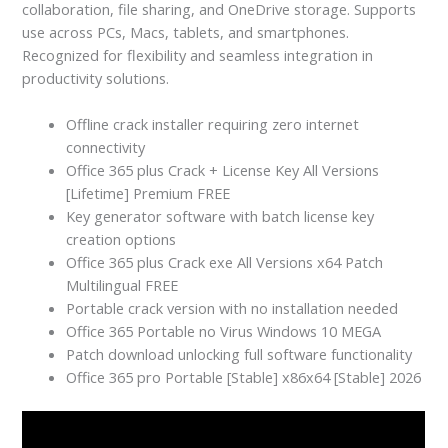
collaboration, file sharing, and OneDrive storage. Supports
use across PCs, Macs, tablets, and smartphones.
Recognized for flexibility and seamless integration in
productivity solutions.
Offline crack installer requiring zero internet
connectivity
Office 365 plus Crack + License Key All Versions
[Lifetime] Premium FREE
Key generator software with batch license key
creation options
Office 365 plus Crack exe All Versions x64 Patch
Multilingual FREE
Portable crack version with no installation needed
Office 365 Portable no Virus Windows 10 MEGA
Patch download unlocking full software functionality
Office 365 pro Portable [Stable] x86x64 [Stable] 2026