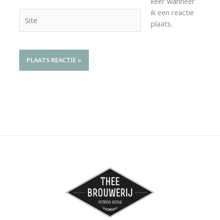
keer wanneer
ik een reactie
Site
plaats.