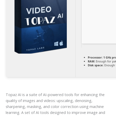
Processor:
1 GHz pr
RAM:
Enough for pa
Disk space:
Enough f
Topaz AI is a suite of AI-powered tools for enhancing the
quality of images and videos: upscaling, denoising,
sharpening, masking, and color correction using machine
learning. A set of AI tools designed to improve image and