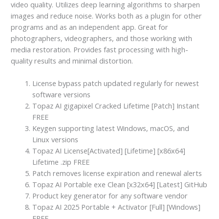
video quality. Utilizes deep learning algorithms to sharpen
images and reduce noise. Works both as a plugin for other
programs and as an independent app. Great for
photographers, videographers, and those working with
media restoration. Provides fast processing with high-
quality results and minimal distortion.
License bypass patch updated regularly for newest
software versions
Topaz AI gigapixel Cracked Lifetime [Patch] Instant
FREE
Keygen supporting latest Windows, macOS, and
Linux versions
Topaz AI License[Activated] [Lifetime] [x86x64]
Lifetime .zip FREE
Patch removes license expiration and renewal alerts
Topaz AI Portable exe Clean [x32x64] [Latest] GitHub
Product key generator for any software vendor
Topaz AI 2025 Portable + Activator [Full] [Windows]
FREE