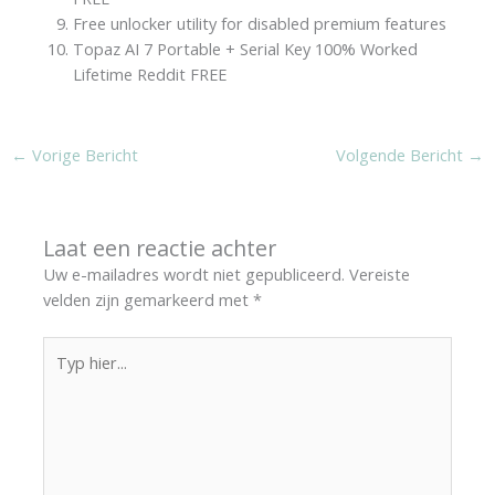
Free unlocker utility for disabled premium features
Topaz AI 7 Portable + Serial Key 100% Worked
Lifetime Reddit FREE
←
Vorige Bericht
Volgende Bericht
→
Laat een reactie achter
Uw e-mailadres wordt niet gepubliceerd.
Vereiste
velden zijn gemarkeerd met
*
Typ
hier...