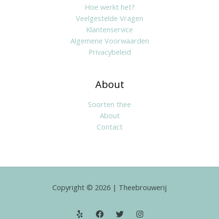
Hoe werkt het?
Veelgestelde Vragen
Klantenservice
Algemene Voorwaarden
Privacybeleid
About
Soorten thee
About
Contact
Copyright © 2026 | Theebrouwerij