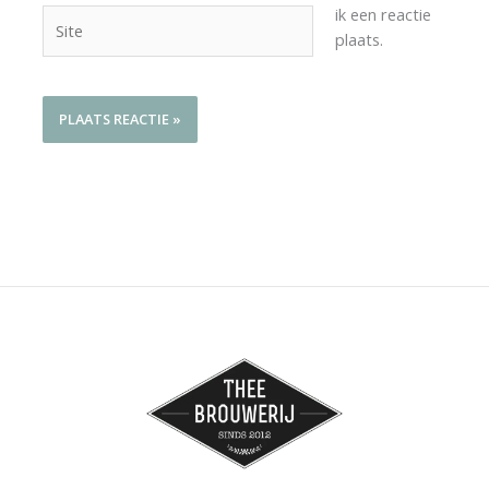
ik een reactie
Site
plaats.