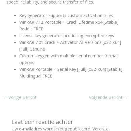
speed, reliability, and secure transfer of files.
Key generator supports custom activation rules
WinRAR 7.12 Portable + Crack Lifetime x64 [Stable]
Reddit FREE
License key generator producing encrypted keys
WinRAR 7.01 Crack + Activator All Versions [x32-x64]
[Full] Genuine
Custom keygen with multiple serial number format
options
WinRAR Portable + Serial Key [Full] (x32-x64) [Stable]
Multilingual FREE
←
Vorige Bericht
Volgende Bericht
→
Laat een reactie achter
Uw e-mailadres wordt niet gepubliceerd.
Vereiste