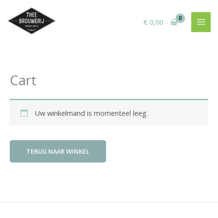
Ga
naar
€
0,00
de
inhoud
Cart
Uw winkelmand is momenteel leeg.
TERUG NAAR WINKEL