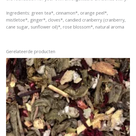
Ingredients: green tea*, cinnamon*, orange peel*,
mistletoe*, ginger*, cloves*, candied cranberry (cranberry,
cane sugar, sunflower oil)*, rose blossom*, natural aroma
Gerelateerde producten