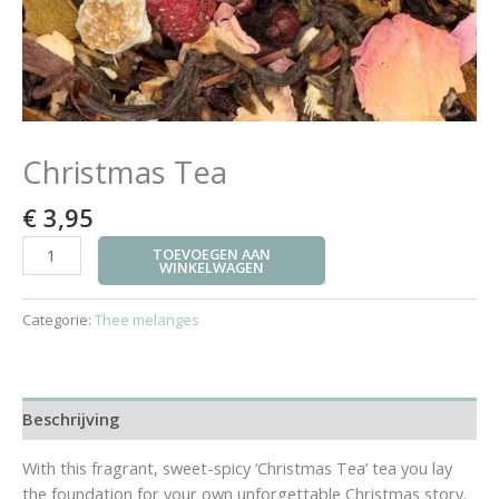
Christmas Tea
€
3,95
TOEVOEGEN AAN
WINKELWAGEN
Categorie:
Thee melanges
Beschrijving
With this fragrant, sweet-spicy ‘Christmas Tea’ tea you lay
the foundation for your own unforgettable Christmas story.