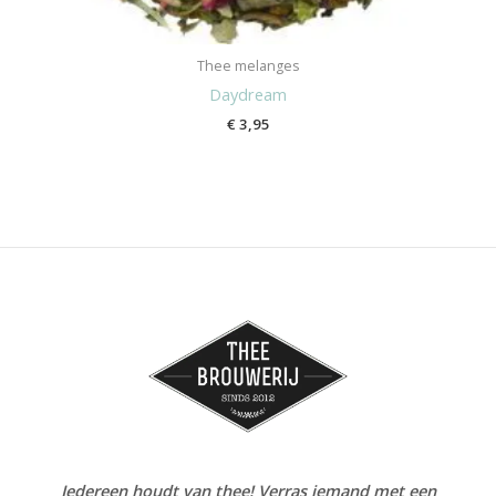
Thee melanges
Daydream
€
3,95
Iedereen houdt van thee! Verras iemand met een