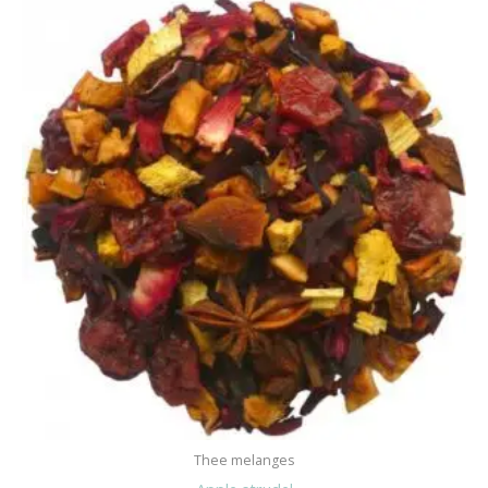
Thee melanges