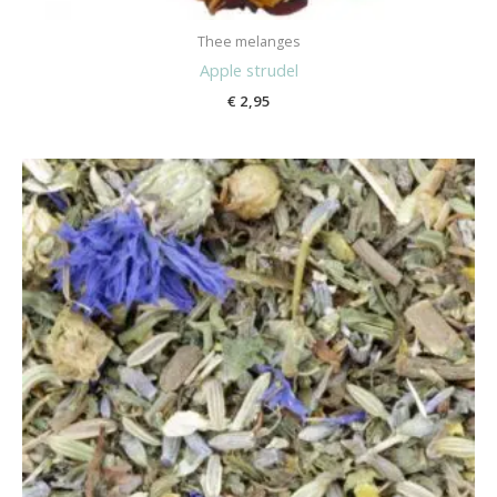
Thee melanges
Apple strudel
€
2,95