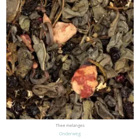
Thee melanges
Onderweg