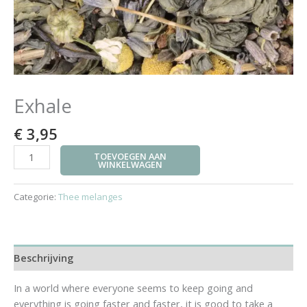
Exhale
€
3,95
TOEVOEGEN AAN
WINKELWAGEN
Categorie:
Thee melanges
Beschrijving
In a world where everyone seems to keep going and
everything is going faster and faster, it is good to take a