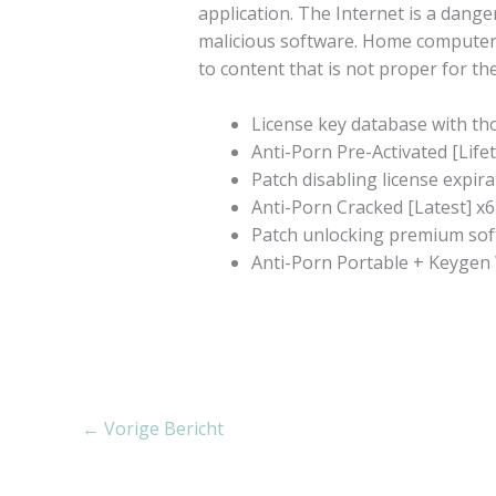
application. The Internet is a dang
malicious software. Home computers 
to content that is not proper for the
License key database with th
Anti-Porn Pre-Activated [Life
Patch disabling license expir
Anti-Porn Cracked [Latest] x6
Patch unlocking premium sof
Anti-Porn Portable + Keygen 
←
Vorige Bericht