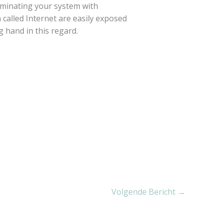
taminating your system with
called Internet are easily exposed
g hand in this regard.
Volgende Bericht
→