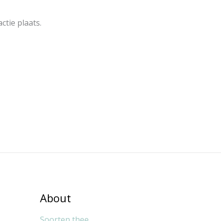
ctie plaats.
About
Soorten thee