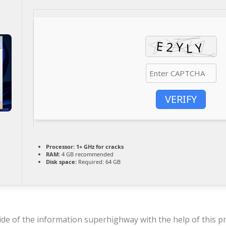
VERIFY
Processor:
1+ GHz for cracks
RAM:
4 GB recommended
Disk space:
Required: 64 GB
de of the information superhighway with the help of this pra