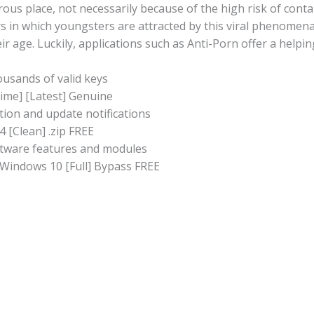
erous place, not necessarily because of the high risk of con
in which youngsters are attracted by this viral phenomena 
ir age. Luckily, applications such as Anti-Porn offer a helpin
ousands of valid keys
time] [Latest] Genuine
ation and update notifications
4 [Clean] .zip FREE
tware features and modules
Windows 10 [Full] Bypass FREE