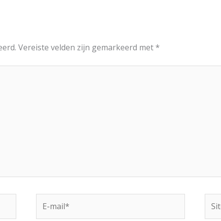
eerd.
Vereiste velden zijn gemarkeerd met
*
E-
Site
mail*