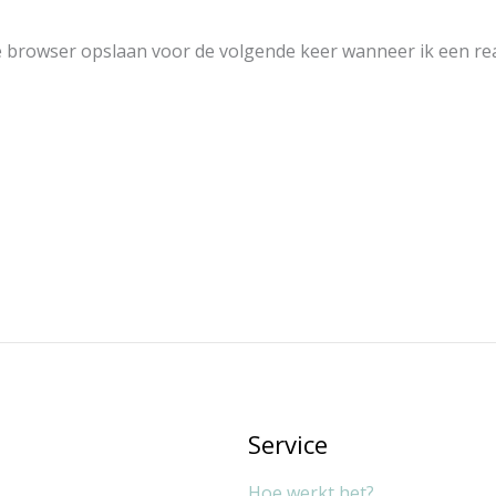
ze browser opslaan voor de volgende keer wanneer ik een rea
Service
Hoe werkt het?