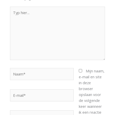
Typ
hier...
Naam*
Mijn naam,
e-mail en site
in deze
browser
E-
opslaan voor
mail*
de volgende
keer wanneer
ik een reactie
Site