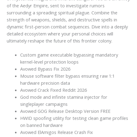
of the Aedyr Empire, sent to investigate rumors
surrounding a spreading spiritual plague. Combine the
strength of weapons, shields, and destructive spells in
dynamic first-person combat sequences. Dive into a deeply
detailed ecosystem where your personal choices will
ultimately reshape the future of this frontier colony.
Custom game executable bypassing mandatory
kernel-level protection loops
Avowed Bypass Fix 2026
Mouse software filter bypass ensuring raw 1:1
hardware precision data
Avowed Crack Fixed Reddit 2026
God mode and infinite stamina injector for
singleplayer campaigns
Avowed GOG Release Desktop Version FREE
HWID spoofing utility for testing clean game profiles
on banned hardware
Avowed ElAmigos Release Crash Fix