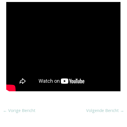
←
Vorige Bericht
Volgende Bericht
→