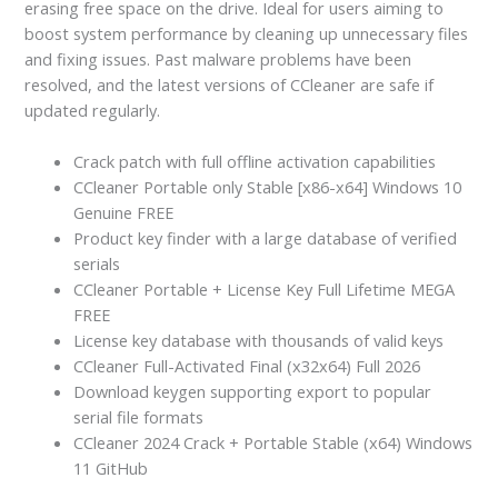
erasing free space on the drive. Ideal for users aiming to
boost system performance by cleaning up unnecessary files
and fixing issues. Past malware problems have been
resolved, and the latest versions of CCleaner are safe if
updated regularly.
Crack patch with full offline activation capabilities
CCleaner Portable only Stable [x86-x64] Windows 10
Genuine FREE
Product key finder with a large database of verified
serials
CCleaner Portable + License Key Full Lifetime MEGA
FREE
License key database with thousands of valid keys
CCleaner Full-Activated Final (x32x64) Full 2026
Download keygen supporting export to popular
serial file formats
CCleaner 2024 Crack + Portable Stable (x64) Windows
11 GitHub