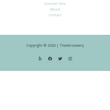
Soorten thee
About
Contact
Copyright © 2026 | Theebrouwerij