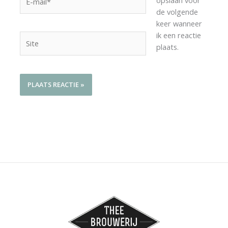
opslaan voor
mail*
de volgende
keer wanneer
ik een reactie
Site
plaats.