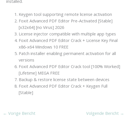
installed.
Keygen tool supporting remote license activation
Foxit Advanced PDF Editor Pre-Activated [Stable]
[x32x64] [no Virus] 2026
License injector compatible with multiple app types
Foxit Advanced PDF Editor Crack + License Key Final
x86-x64 Windows 10 FREE
Patch installer enabling permanent activation for all
versions
Foxit Advanced PDF Editor Crack tool [100% Worked]
[Lifetime] MEGA FREE
Backup & restore license state between devices
Foxit Advanced PDF Editor Crack + Keygen Full
[Stable]
←
Vorige Bericht
Volgende Bericht
→