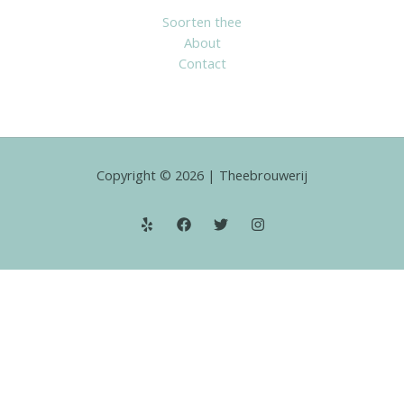
Soorten thee
About
Contact
Copyright © 2026 | Theebrouwerij