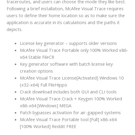
traceroutes, and users can choose the mode they like best.
Following a brief installation, McAfee Visual Trace requires
users to define their home location so as to make sure the
application is accurate in its calculations and the paths it
depicts.
License key generator – supports older versions
McAfee Visual Trace Portable only 100% Worked x86-
x64 Stable FileCR
Key generator software with batch license key
creation options
McAfee Visual Trace License[Activated] Windows 10
(x32-x64) Full FileHippo
Crack download includes both GUI and CLI tools
McAfee Visual Trace Crack + Keygen 100% Worked
x86-x64 [Windows] MEGA
Patch bypasses activation for air-gapped systems
McAfee Visual Trace Portable tool [Full] x86-x64
[100% Worked] Reddit FREE