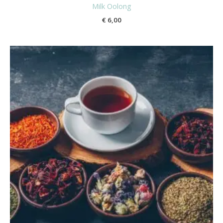
Milk Oolong
€
6,00