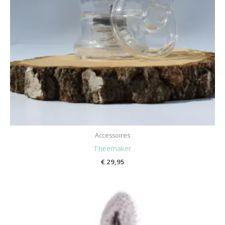
Accessoires
Theemaker
€
29,95