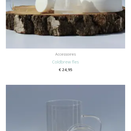
Accessoires
Coldbrew fles
€
24,95