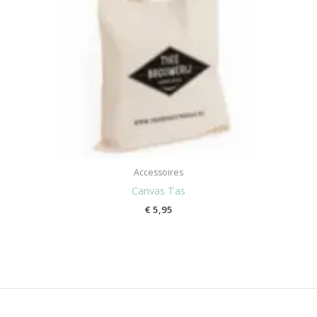
Accessoires
Canvas Tas
€
5,95