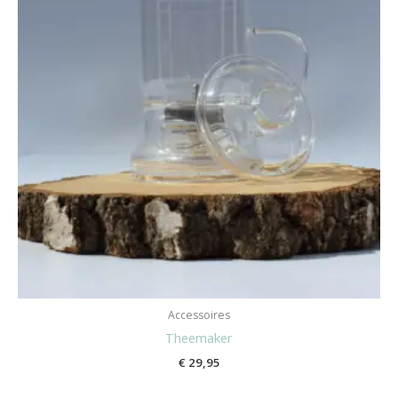
Accessoires
Theemaker
€
29,95