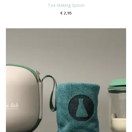
Tea Making Spoon
€
2,95