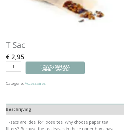
T Sac
€
2,95
TOEVOEGEN AAN
WINKELWAGEN
Categorie:
Accessoires
Beschrijving
T-sacs are ideal for loose tea. Why choose paper tea
filters? Because the tea leaves in these paper bags have