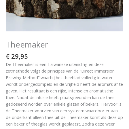
Theemaker
€
29,95
De Theemaker is een Taiwanese uitvinding en deze
zetmethode volgt de principes van de “Direct Immersion
Brewing Method” waarbij het theeblad volledig in water
wordt ondergedompeld en de vrijheid heeft de aroma’s af te
geven. Het resultaat is een rijke, intense en aromatische
thee. Nadat de infusie heeft plaatsgevonden kan de thee
gedoseerd worden over enkele glazen of bekers. Hiervoor is
de Theemaker voorzien van een systeem waardoor er aan
de onderkant alleen thee uit de Theemaker komt als deze op
een beker of theeglas wordt geplaatst. Zodra deze weer