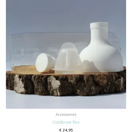
Accessoires
Coldbrew fles
€
24,95