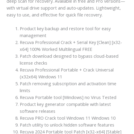
deep scan for recovery. Available in free and Pro versions—
with virtual drive support and auto‑updates. Lightweight,
easy to use, and effective for quick file recovery.
Product key backup and restore tool for easy
management
Recuva Professional Crack + Serial Key [Clean] [x32-
x64] 100% Worked Multilingual FREE
Patch download designed to bypass cloud-based
license checks
Recuva Professional Portable + Crack Universal
(x32x64) Windows 11
Patch removing subscription and activation time
limits
Recuva Portable tool [Windows] no Virus Tested
Product key generator compatible with latest
software releases
Recuva PRO Crack tool Windows 11 Windows 10
Patch utility to unlock hidden software features
Recuva 2024 Portable tool Patch [x32-x64] [Stable]