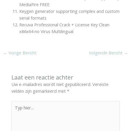
MediaFire FREE
Keygen generator supporting complex and custom
serial formats
Recuva Professional Crack + License Key Clean
x86x64 no Virus Multilingual
←
Vorige Bericht
Volgende Bericht
→
Laat een reactie achter
Uw e-mailadres wordt niet gepubliceerd.
Vereiste
velden zijn gemarkeerd met
*
Typ
hier...