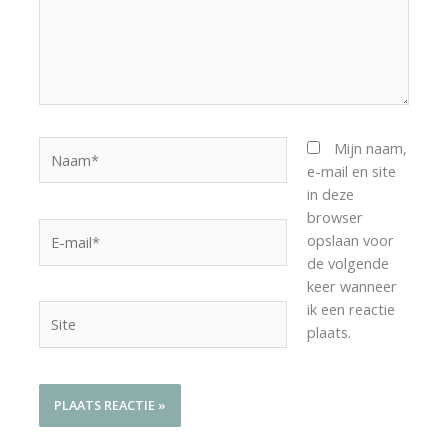
Naam*
Mijn naam,
e-mail en site
in deze
browser
E-
opslaan voor
mail*
de volgende
keer wanneer
ik een reactie
Site
plaats.