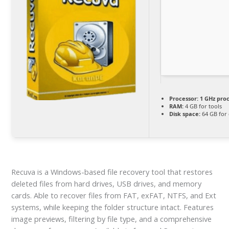
Processor:
1 GHz pro
RAM:
4 GB for tools
Disk space:
64 GB for 
Recuva is a Windows-based file recovery tool that restores
deleted files from hard drives, USB drives, and memory
cards. Able to recover files from FAT, exFAT, NTFS, and Ext
systems, while keeping the folder structure intact. Features
image previews, filtering by file type, and a comprehensive